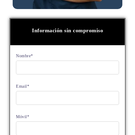
Información sin compromiso
Nombre*
Email*
Móvil*