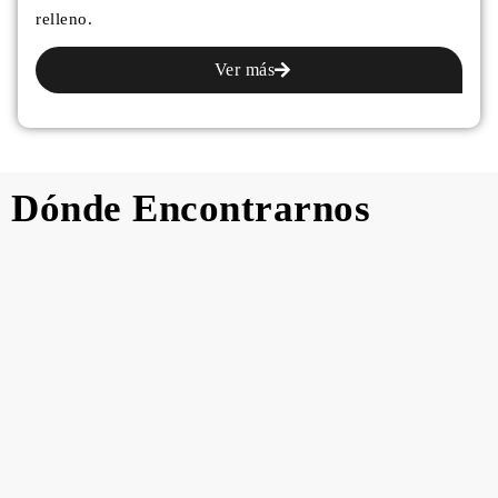
relleno.
Ver más
Dónde
Encontrarnos