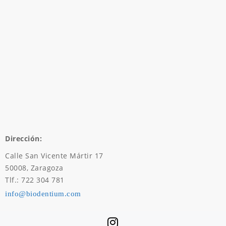
Dirección:
Calle San Vicente Mártir 17
50008, Zaragoza
Tlf.: 722 304 781
info@biodentium.com