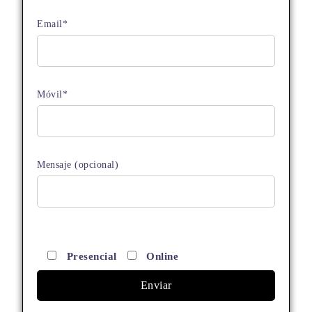
Email*
Móvil*
Mensaje (opcional)
Presencial
Online